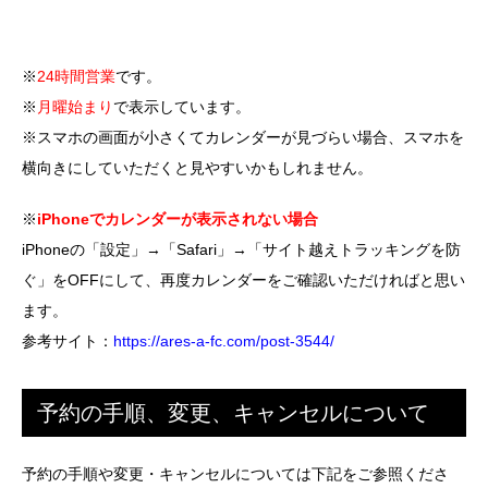
※
24時間営業
です。
※
月曜始まり
で表示しています。
※スマホの画面が小さくてカレンダーが見づらい場合、スマホを
横向きにしていただくと見やすいかもしれません。
※
iPhoneでカレンダーが表示されない場合
iPhoneの「設定」→「Safari」→「サイト越えトラッキングを防
ぐ」をOFFにして、再度カレンダーをご確認いただければと思い
ます。
参考サイト：
https://ares-a-fc.com/post-3544/
予約の手順、変更、キャンセルについて
予約の手順や変更・キャンセルについては下記をご参照くださ