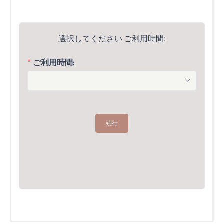
選択してください ご利用時間:
ご利用時間:
月
27
3
続行
10
17
24
31