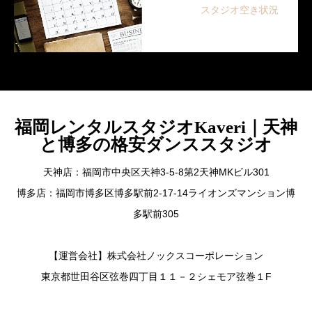
スタジオ空き状況
福岡レンタルスタジオKaveri｜天神
と博多の格安ダンススタジオ
天神店：福岡市中央区天神3-5-8第2天神MKビル301
博多店：福岡市博多区博多駅前2-17-14ライオンズマンション博
多駅前305
【運営会社】株式会社ノックスコーポレーション
東京都世田谷区弦巻四丁目１１－２シェモア弦巻１F