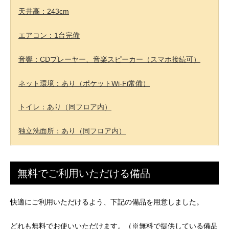
天井高：243cm
エアコン：1台完備
音響：CDプレーヤー、音楽スピーカー（スマホ接続可）
ネット環境：あり（ポケットWi-Fi常備）
トイレ：あり（同フロア内）
独立洗面所：あり（同フロア内）
無料でご利用いただける備品
快適にご利用いただけるよう、下記の備品を用意しました。
どれも無料でお使いいただけます。（※無料で提供している備品