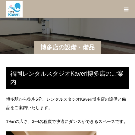
博多店の設備・備品
福岡レンタルスタジオKaveri博多店のご案
内
博多駅から徒歩5分、レンタルスタジオKaveri博多店の設備と備
品をご案内いたします。
19㎡の広さ、3~4名程度で快適にダンスができるスペースです。