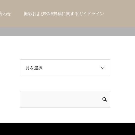
合わせ
。
撮影およびSNS投稿に関するガイドライン
月を選択