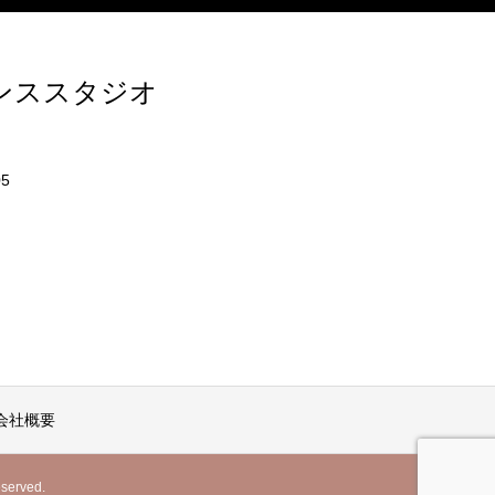
ダンススタジオ
5
会社概要
rved.