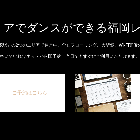
リアでダンスができる福岡
多駅」の2つのエリアで運営中。全面フローリング、大型鏡、Wi-Fi完備
空いていればネットから即予約、当日でもすぐにご利用いただけます。
ご予約はこちら