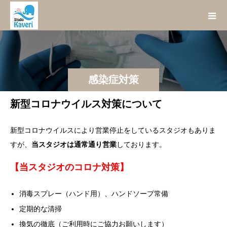
感染症対策
新型コロナウイルス対策について
新型コロナウイルスにより営業停止をしているスタジオもありま
すが、
当スタジオは通常通り営業
しております。
【当スタジオのコロナ対策】
消毒スプレー（ハンド用）、ハンドソープ常備
定期的な清掃
換気の徹底（ご利用時にご協力お願いします）